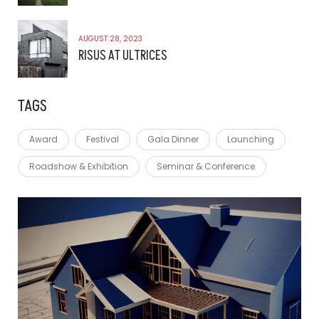
AUGUST 28, 2023
RISUS AT ULTRICES
TAGS
Award
Festival
Gala Dinner
Launching
Roadshow & Exhibition
Seminar & Conference