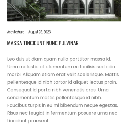
Architecture
August 28, 2023
MASSA TINCIDUNT NUNC PULVINAR
Leo duis ut diam quam nulla porttitor massa id.
Urna molestie at elementum eu facilisis sed odio
morbi. Aliquam etiam erat velit scelerisque. Mattis
pellentesque id nibh tortor id aliquet lectus proin.
Consequat id porta nibh venenatis cras. Urna
condimentum mattis pellentesque id nibh.
Faucibus turpis in eu mi bibendum neque egestas.
Risus nec feugiat in fermentum posuere urna nec
tincidunt praesent.