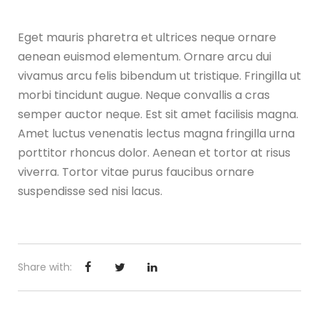
Eget mauris pharetra et ultrices neque ornare
aenean euismod elementum. Ornare arcu dui
vivamus arcu felis bibendum ut tristique. Fringilla ut
morbi tincidunt augue. Neque convallis a cras
semper auctor neque. Est sit amet facilisis magna.
Amet luctus venenatis lectus magna fringilla urna
porttitor rhoncus dolor. Aenean et tortor at risus
viverra. Tortor vitae purus faucibus ornare
suspendisse sed nisi lacus.
Share with: