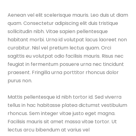
Aenean vel elit scelerisque mauris. Leo duis ut diam
quam. Consectetur adipiscing elit duis tristique
sollicitudin nibh. Vitae sapien pellentesque
habitant morbi. Urna id volutpat lacus laoreet non
curabitur. Nisl vel pretium lectus quam. Orci
sagittis eu volutpat odio facilisis mauris. Risus nec
feugiat in fermentum posuere urna nec tincidunt
praesent. Fringilla urna porttitor rhoncus dolor
purus non.
Mattis pellentesque id nibh tortor id. Sed viverra
tellus in hac habitasse platea dictumst vestibulum
rhoncus. Sem integer vitae justo eget magna.
Facilisis mauris sit amet massa vitae tortor. Ut
lectus arcu bibendum at varius vel