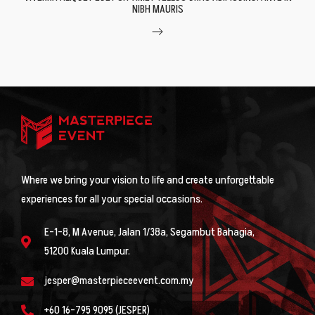
NIBH MAURIS
Where we bring your vision to life and create unforgettable
experiences for all your special occasions.
E-1-8, M Avenue, Jalan 1/38a, Segambut Bahagia,
51200 Kuala Lumpur.
jesper@masterpieceevent.com.my
+60 16-795 9095 (JESPER)